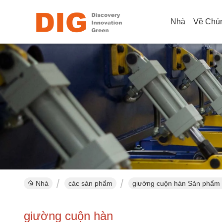
Nhà
Về Chún
Nhà
các sản phẩm
giường cuộn hàn Sản phẩm 
giường cuộn hàn