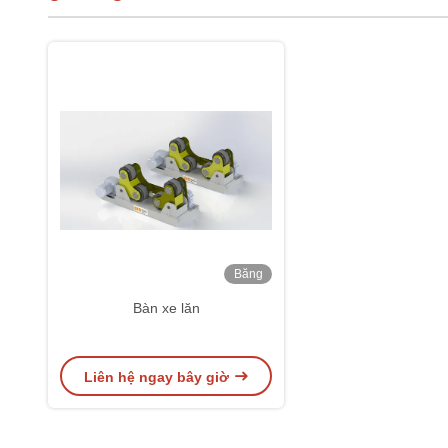
Băng
hình
Bàn xe lăn
Liên hệ ngay bây giờ