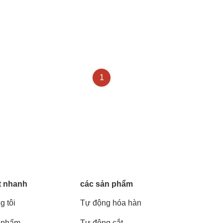
1
t nhanh
các sản phẩm
g tôi
Tự động hóa hàn
 phẩm
Tự động cắt