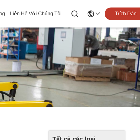
og
Liên Hệ Với Chúng Tôi
Trích Dẫn
Tất cả các loại