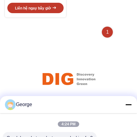
Liên hệ ngay bây giờ
1
Truyền thông xã hội
George
4:24 PM
Liên lạc nhanh