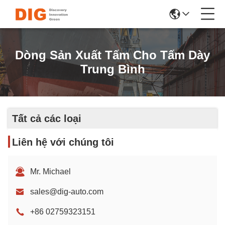
Dòng Sản Xuất Tấm Cho Tấm Dày
Trung Bình
Tất cả các loại
Liên hệ với chúng tôi
Mr. Michael
sales@dig-auto.com
+86 02759323151