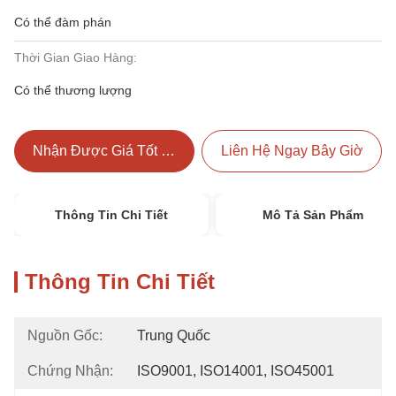
Có thể đàm phán
Thời Gian Giao Hàng:
Có thể thương lượng
Nhận Được Giá Tốt Nhất
Liên Hệ Ngay Bây Giờ
Thông Tin Chi Tiết
Mô Tả Sản Phẩm
Thông Tin Chi Tiết
Nguồn Gốc:
Trung Quốc
Chứng Nhận:
ISO9001, ISO14001, ISO45001