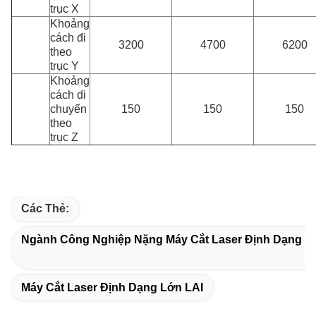
trục X
Khoảng
cách đi
3200
4700
6200
theo
trục Y
Khoảng
cách di
chuyển
150
150
150
theo
trục Z
Các Thẻ:
Ngành Công Nghiệp Nặng Máy Cắt Laser Định Dạng L
Máy Cắt Laser Định Dạng Lớn LAI