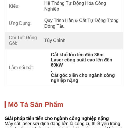
Hệ Thống Tự Động Hóa Công 
Kiểu:
Nghiệp
Quy Trình Hàn & Cắt Tự Động Trong 
Ứng Dụng:
Đóng Tàu
Chi Tiết Đóng
Tùy Chỉnh
Gói:
Cắt khổ lớn lên đến 36m
, 
Laser công suất cao lên đến 
60kW
Làm nổi bật:
, 
Cắt góc xiên cho ngành công 
nghiệp nặng
Mô Tả Sản Phẩm
Giải pháp tiên tiến cho ngành công nghiệp nặng
Máy cắt laser sợi định dạng lớn là công cụ thiết yếu trong