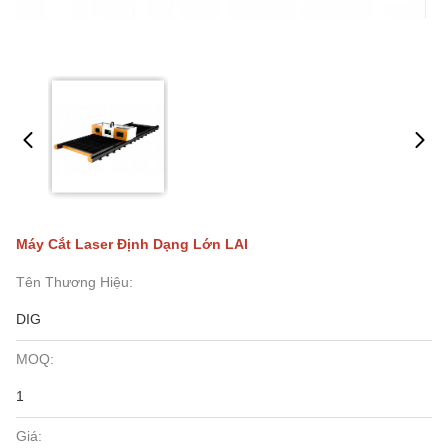
Máy Cắt Laser Định Dạng Lớn LAI
Tên Thương Hiệu:
DIG
MOQ:
1
Giá: