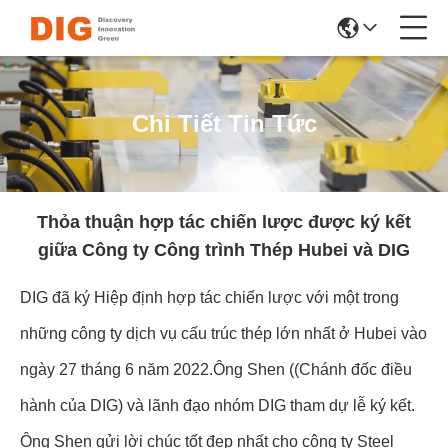
Chi Tiết Tin Tức
Thỏa thuận hợp tác chiến lược được ký kết
giữa Công ty Công trình Thép Hubei và DIG
DIG đã ký Hiệp định hợp tác chiến lược với một trong
những công ty dịch vụ cấu trúc thép lớn nhất ở Hubei vào
ngày 27 tháng 6 năm 2022.Ông Shen ((Chánh đốc điều
hành của DIG) và lãnh đạo nhóm DIG tham dự lễ ký kết.
Ông Shen gửi lời chúc tốt đẹp nhất cho công ty Steel