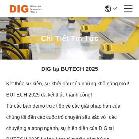
Chi Tiết Tin Tức
DIG tại BUTECH 2025
Kết thúc sự kiện, sự khởi đầu của những khả năng mới!
BUTECH 2025 đã kết thúc thành công!
Từ các bản demo trực tiếp về các giải pháp hàn của
chúng tôi đến các cuộc trò chuyện sâu sắc với các
chuyên gia trong ngành, sự hiện diện của DIG tại