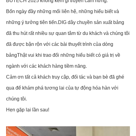
BUTECH 2025 không kém gì truyền cảm hứng.
Bốn ngày đầy những mối liên hệ, những hiểu biết và
những ý tưởng tiên tiến.DIG dây chuyền sản xuất bảng
đã thu hút rất nhiều sự quan tâm từ du khách và chúng tôi
đã được bận rộn với các bài thuyết trình của dòng
bảngThật vui khi trao đổi những hiểu biết có giá trị về
ngành với các khách hàng tiềm năng.
Cảm ơn tất cả khách truy cập, đối tác và bạn bè đã ghé
qua để khám phá tương lai của tự động hóa hàn với
chúng tôi.
Hẹn gặp lại lần sau!